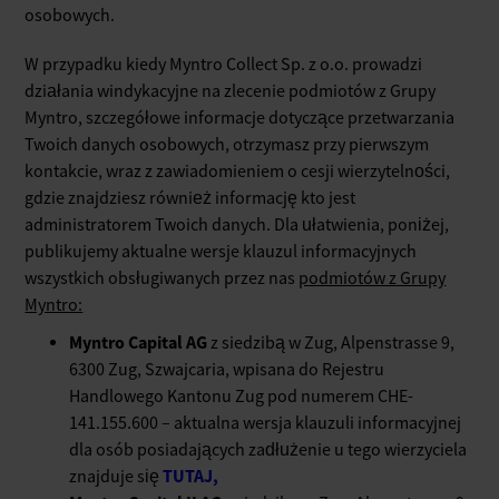
osobowych.
W przypadku kiedy Myntro Collect Sp. z o.o. prowadzi
działania windykacyjne na zlecenie podmiotów z Grupy
Myntro, szczegółowe informacje dotyczące przetwarzania
Twoich danych osobowych, otrzymasz przy pierwszym
kontakcie, wraz z zawiadomieniem o cesji wierzytelności,
gdzie znajdziesz również informację kto jest
administratorem Twoich danych. Dla ułatwienia, poniżej,
publikujemy aktualne wersje klauzul informacyjnych
wszystkich obsługiwanych przez nas
podmiotów z Grupy
Myntro:
Myntro Capital AG
z siedzibą w Zug, Alpenstrasse 9,
6300 Zug, Szwajcaria, wpisana do Rejestru
Handlowego Kantonu Zug pod numerem CHE-
141.155.600 – aktualna wersja klauzuli informacyjnej
dla osób posiadających zadłużenie u tego wierzyciela
TUTAJ,
znajduje się