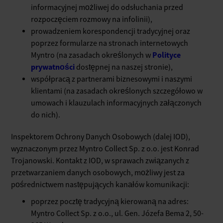
informacyjnej możliwej do odsłuchania przed
rozpoczęciem rozmowy na infolinii),
prowadzeniem korespondencji tradycyjnej oraz
poprzez formularze na stronach internetowych
Polityce
Myntro (na zasadach określonych w
prywatności
dostępnej na naszej stronie),
współpracą z partnerami biznesowymi i naszymi
klientami (na zasadach określonych szczegółowo w
umowach i klauzulach informacyjnych załączonych
do nich).
Inspektorem Ochrony Danych Osobowych (dalej IOD),
wyznaczonym przez Myntro Collect Sp. z o.o. jest Konrad
Trojanowski. Kontakt z IOD, w sprawach związanych z
przetwarzaniem danych osobowych, możliwy jest za
pośrednictwem następujących kanałów komunikacji:
poprzez pocztę tradycyjną kierowaną na adres:
Myntro Collect Sp. z o.o., ul. Gen. Józefa Bema 2, 50-