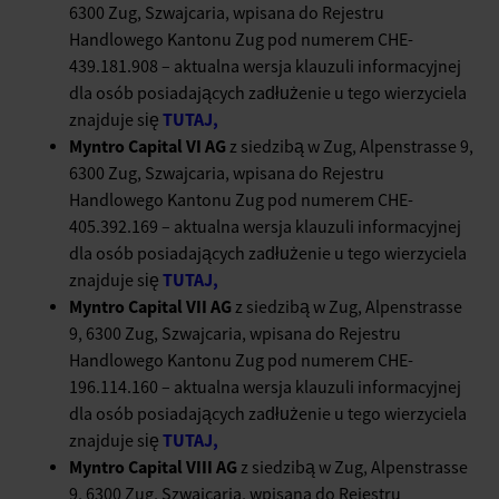
6300 Zug, Szwajcaria, wpisana do Rejestru
Handlowego Kantonu Zug pod numerem CHE-
439.181.908 – aktualna wersja klauzuli informacyjnej
dla osób posiadających zadłużenie u tego wierzyciela
TUTAJ,
znajduje się
Myntro Capital VI AG
z siedzibą w Zug, Alpenstrasse 9,
6300 Zug, Szwajcaria, wpisana do Rejestru
Handlowego Kantonu Zug pod numerem CHE-
405.392.169 – aktualna wersja klauzuli informacyjnej
dla osób posiadających zadłużenie u tego wierzyciela
TUTAJ,
znajduje się
Myntro Capital VII AG
z siedzibą w Zug, Alpenstrasse
9, 6300 Zug, Szwajcaria, wpisana do Rejestru
Handlowego Kantonu Zug pod numerem CHE-
196.114.160 – aktualna wersja klauzuli informacyjnej
dla osób posiadających zadłużenie u tego wierzyciela
TUTAJ,
znajduje się
Myntro Capital VIII AG
z siedzibą w Zug, Alpenstrasse
9, 6300 Zug, Szwajcaria, wpisana do Rejestru