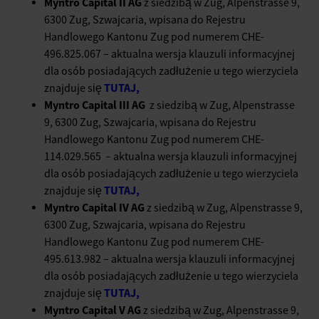
Myntro Capital II AG
z siedzibą w Zug, Alpenstrasse 9,
6300 Zug, Szwajcaria, wpisana do Rejestru
Handlowego Kantonu Zug pod numerem CHE-
496.825.067 – aktualna wersja klauzuli informacyjnej
dla osób posiadających zadłużenie u tego wierzyciela
TUTAJ,
znajduje się
Myntro Capital III AG
z siedzibą w Zug, Alpenstrasse
9, 6300 Zug, Szwajcaria, wpisana do Rejestru
Handlowego Kantonu Zug pod numerem CHE-
114.029.565 – aktualna wersja klauzuli informacyjnej
dla osób posiadających zadłużenie u tego wierzyciela
TUTAJ,
znajduje się
Myntro Capital IV AG
z siedzibą w Zug, Alpenstrasse 9,
6300 Zug, Szwajcaria, wpisana do Rejestru
Handlowego Kantonu Zug pod numerem CHE-
495.613.982 – aktualna wersja klauzuli informacyjnej
dla osób posiadających zadłużenie u tego wierzyciela
TUTAJ,
znajduje się
Myntro Capital V AG
z siedzibą w Zug, Alpenstrasse 9,