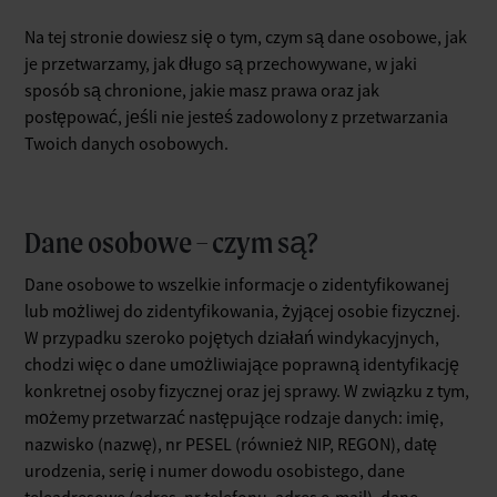
Na tej stronie dowiesz się o tym, czym są dane osobowe, jak
je przetwarzamy, jak długo są przechowywane, w jaki
sposób są chronione, jakie masz prawa oraz jak
postępować, jeśli nie jesteś zadowolony z przetwarzania
Twoich danych osobowych.
Dane osobowe – czym są?
Dane osobowe to wszelkie informacje o zidentyfikowanej
lub możliwej do zidentyfikowania, żyjącej osobie fizycznej.
W przypadku szeroko pojętych działań windykacyjnych,
chodzi więc o dane umożliwiające poprawną identyfikację
konkretnej osoby fizycznej oraz jej sprawy. W związku z tym,
możemy przetwarzać następujące rodzaje danych: imię,
nazwisko (nazwę), nr PESEL (również NIP, REGON), datę
urodzenia, serię i numer dowodu osobistego, dane