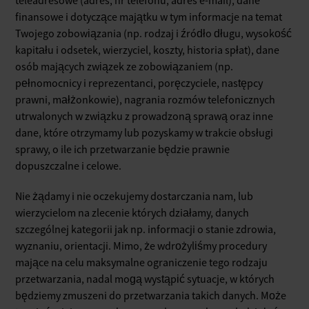
teleadresowe (adres, nr telefonu, adres e-mail), dane
finansowe i dotyczące majątku w tym informacje na temat
Twojego zobowiązania (np. rodzaj i źródło długu, wysokość
kapitału i odsetek, wierzyciel, koszty, historia spłat), dane
osób mających związek ze zobowiązaniem (np.
pełnomocnicy i reprezentanci, poręczyciele, następcy
prawni, małżonkowie), nagrania rozmów telefonicznych
utrwalonych w związku z prowadzoną sprawą oraz inne
dane, które otrzymamy lub pozyskamy w trakcie obsługi
sprawy, o ile ich przetwarzanie będzie prawnie
dopuszczalne i celowe.
Nie żądamy i nie oczekujemy dostarczania nam, lub
wierzycielom na zlecenie których działamy, danych
szczególnej kategorii jak np. informacji o stanie zdrowia,
wyznaniu, orientacji. Mimo, że wdrożyliśmy procedury
mające na celu maksymalne ograniczenie tego rodzaju
przetwarzania, nadal mogą wystąpić sytuacje, w których
będziemy zmuszeni do przetwarzania takich danych. Może